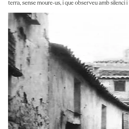
terra, sense moure-us, i que observeu amb silenci i tr