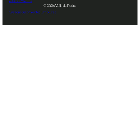
CONTACTE
© 2026 Valls de Pedra
Creació del projecte: Latipo.cat