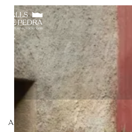
ABANS I ARA