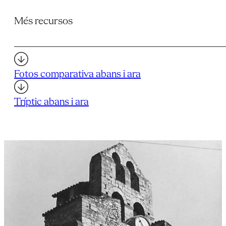
Més recursos
Fotos comparativa abans i ara
Tríptic abans i ara