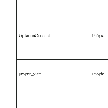
OptanonConsent
Pròpia
pmpro_visit
Pròpia