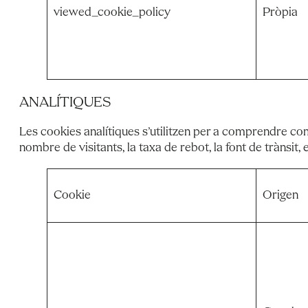
viewed_cookie_policy
Pròpia
ANALÍTIQUES
Les cookies analítiques s’utilitzen per a comprendre co
nombre de visitants, la taxa de rebot, la font de trànsit, e
Cookie
Origen