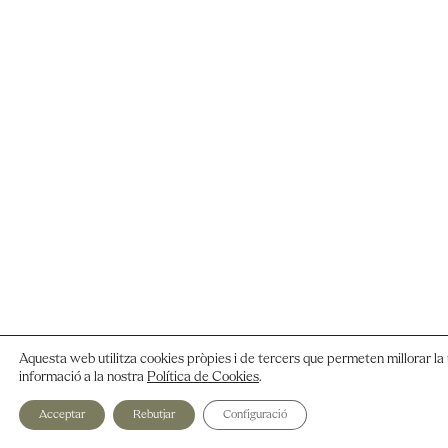
Aquesta web utilitza cookies pròpies i de tercers que permeten millorar la 
informació a la nostra
Política de Cookies
.
Acceptar
Rebutjar
Configuració