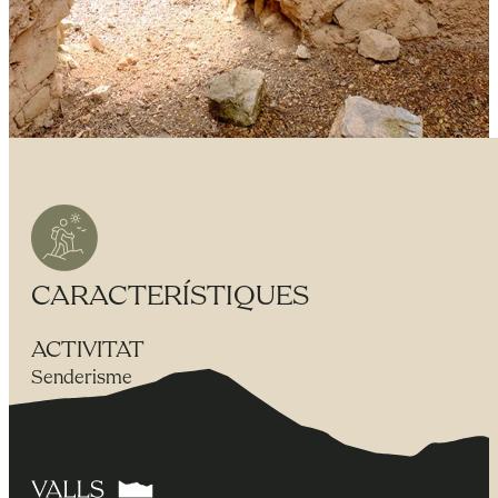
CARACTERÍSTIQUES
ACTIVITAT
Senderisme
DISTÀNCIA
11,3 km