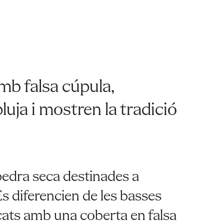
mb falsa cúpula,
ja i mostren la tradició
pedra seca destinades a
s diferencien de les basses
ats amb una coberta en falsa