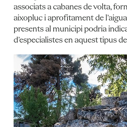
associats a cabanes de volta, f
aixopluc i aprofitament de l’aigua
presents al municipi podria indica
d’especialistes en aquest tipus d