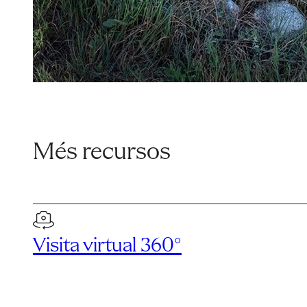
Més recursos
Visita virtual 360°