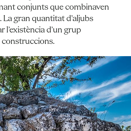
ormant conjunts que combinaven
. La gran quantitat d’aljubs
r l’existència d’un grup
e construccions.