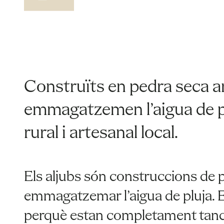
Construïts en pedra seca a
emmagatzemen l’aigua de plu
rural i artesanal local.
Els aljubs són construccions de 
emmagatzemar l’aigua de pluja. E
perquè estan completament tanc