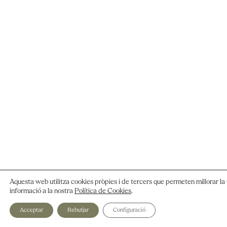
Aquesta web utilitza cookies pròpies i de tercers que permeten millorar la 
informació a la nostra
Política de Cookies
.
Acceptar
Rebutjar
Configuració