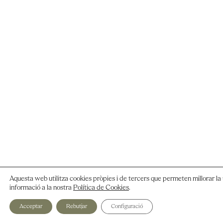
Aquesta web utilitza cookies pròpies i de tercers que permeten millorar la 
informació a la nostra
Política de Cookies
.
Acceptar
Rebutjar
Configuració