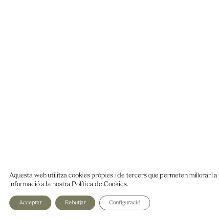
Aquesta web utilitza cookies pròpies i de tercers que permeten millorar la 
informació a la nostra
Política de Cookies
.
Acceptar
Rebutjar
Configuració