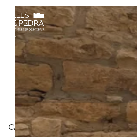
CA L’AIXALÀ