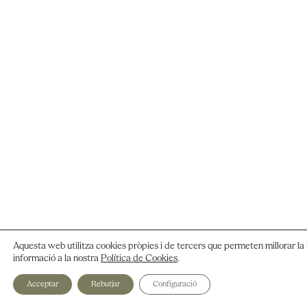
Aquesta web utilitza cookies pròpies i de tercers que permeten millorar la 
informació a la nostra
Política de Cookies
.
Acceptar
Rebutjar
Configuració