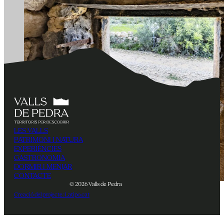
LES VALLS
PATRIMONI I NATURA
EXPERIÈNCIES
GASTRONOMIA
DORMIR I MENJAR
CONTACTE
© 2026 Valls de Pedra
Creació del projecte: Latipo.cat