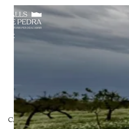
CABANA DEL MARTÍ DEL ROS