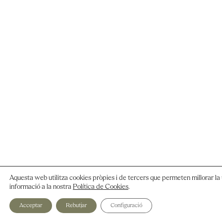
Aquesta web utilitza cookies pròpies i de tercers que permeten millorar la 
informació a la nostra
Política de Cookies
.
Acceptar
Rebutjar
Configuració