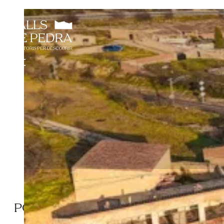
PONT DEL FERROCARRIL