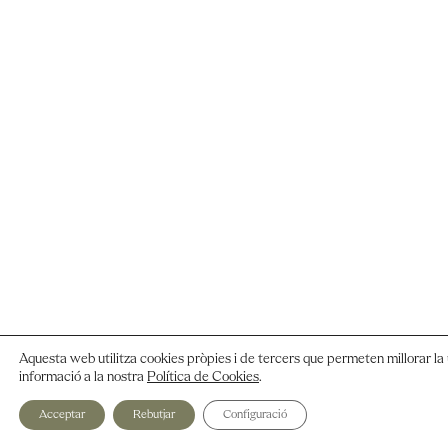
Aquesta web utilitza cookies pròpies i de tercers que permeten millorar la 
informació a la nostra
Política de Cookies
.
Acceptar
Rebutjar
Configuració