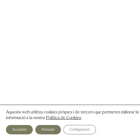
Aquesta web utilitza cookies pròpies i de tercers que permeten millorar la 
informació a la nostra
Política de Cookies
.
Acceptar
Rebutjar
Configuració