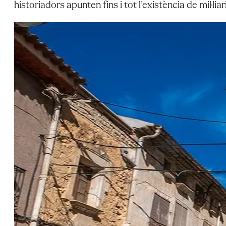
historiadors apunten fins i tot l’existència de mil·l